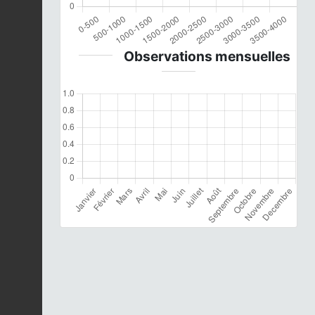
Observations mensuelles