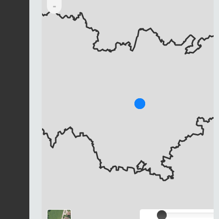
-
Chargement...