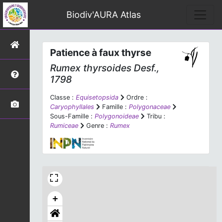
Biodiv'AURA Atlas
Patience à faux thyrse
Rumex thyrsoides
Desf.,
1798
Classe :
Equisetopsida
Ordre :
Caryophyllales
Famille :
Polygonaceae
Sous-Famille :
Polygonoideae
Tribu :
Rumiceae
Genre :
Rumex
+