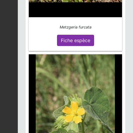
Metzgeria furcata
Fiche espèce