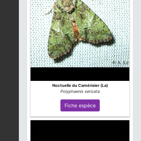
Noctuelle du Camérisier (La)
Polyphaenis sericata
Fiche espèce