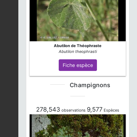
Abutilon de Théophraste
Abutilon theophrasti
Fiche espèce
Champignons
278,543
9,577
observations
Espèces