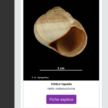
Hélice tapada
Helix melanostoma
Fiche espèce