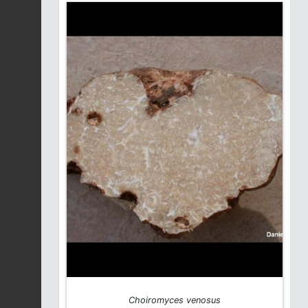
Choiromyces venosus