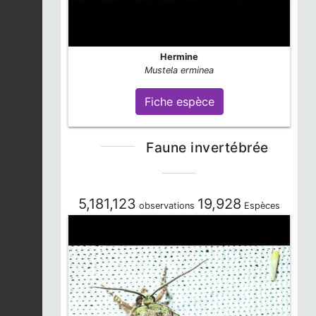
Hermine
Mustela erminea
Fiche espèce
Faune invertébrée
5,181,123
19,928
observations
Espèces