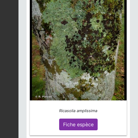
Ricasolia amplissima
Fiche espèce