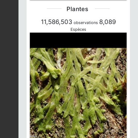
Plantes
11,586,503
8,089
observations
Espèces