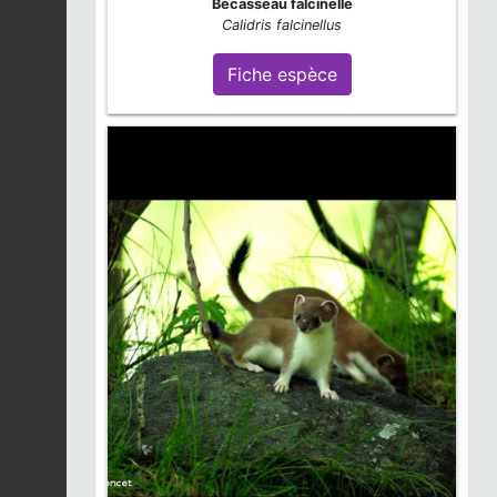
Bécasseau falcinelle
Calidris falcinellus
Fiche espèce