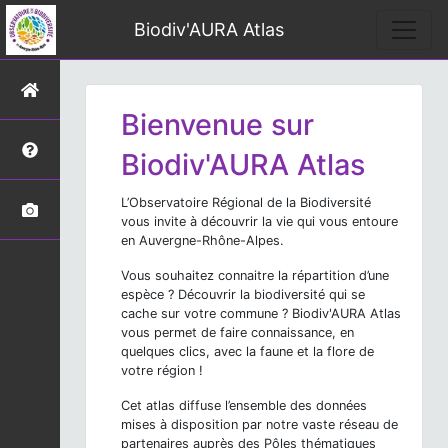
Biodiv'AURA Atlas
Bienvenue sur
Biodiv'AURA Atlas
L’Observatoire Régional de la Biodiversité
vous invite à découvrir la vie qui vous entoure
en Auvergne-Rhône-Alpes.
Vous souhaitez connaitre la répartition d’une
espèce ? Découvrir la biodiversité qui se
cache sur votre commune ? Biodiv'AURA Atlas
vous permet de faire connaissance, en
quelques clics, avec la faune et la flore de
votre région !
Cet atlas diffuse l’ensemble des données
mises à disposition par notre vaste réseau de
partenaires auprès des Pôles thématiques