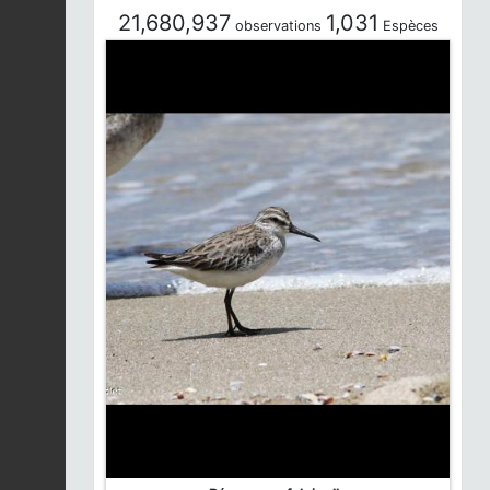
21,680,937
1,031
observations
Espèces