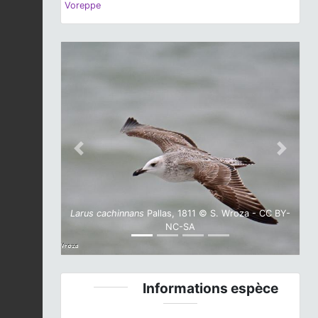
Voreppe
Previous
Next
Larus cachinnans
Pallas, 1811 © S. Wroza - CC BY-
NC-SA
Informations espèce