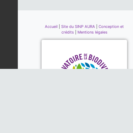
Accueil
|
Site du SINP AURA
|
Conception et
crédits
|
Mentions légales
Piloté par la DREAL, la Région
Auvergne-Rhône-Alpes et l'Office