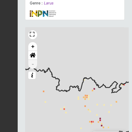
Genre :
Larus
+
-