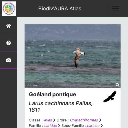
Biodiv'AURA Atlas
Goéland pontique
Larus cachinnans
Pallas,
1811
Classe :
Aves
Ordre :
Charadriiformes
Famille :
Laridae
Sous-Famille :
Larinae