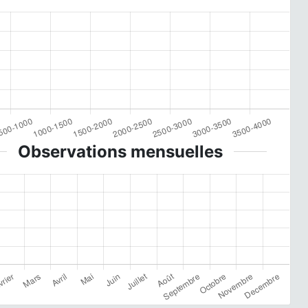
Observations mensuelles