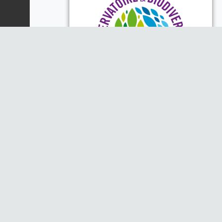
Piloté par la DREAL, la Région
Auvergne-Rhône-Alpes et l'Office
Français de la Biodiversité