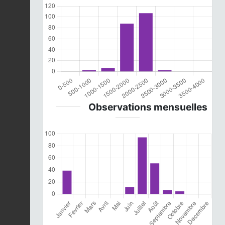
Observations mensuelles