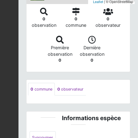
Leaflet
| © OpenStreetMap
0
0
0
observation
commune
observateur
Première
Dernière
observation
observation
0
0
0
commune
0
observateur
Informations espèce
Synonymes