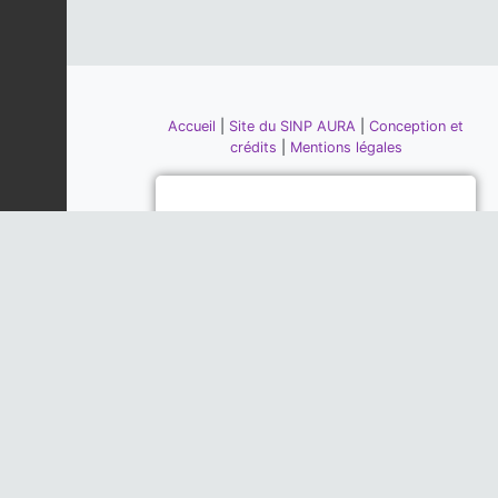
Accueil
|
Site du SINP AURA
|
Conception et
crédits
|
Mentions légales
Piloté par la DREAL, la Région