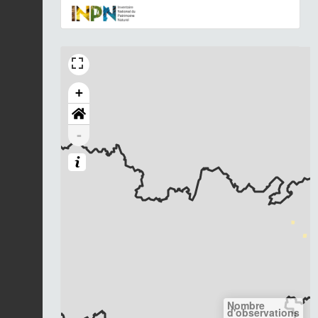
+
-
Nombre
d'observations