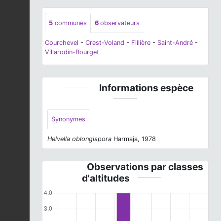
5
communes
6
observateurs
Courchevel
-
Crest-Voland
-
Fillière
-
Saint-André
-
Villarodin-Bourget
Informations espèce
Synonymes
Helvella oblongispora
Harmaja, 1978
Observations par classes
d'altitudes