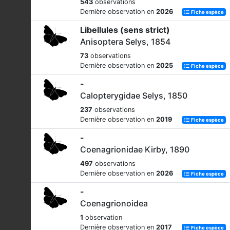
543
observations
Dernière observation en
2026
Fiche espèce
Libellules (sens strict)
Anisoptera Selys, 1854
73
observations
Dernière observation en
2025
Fiche espèce
-
Calopterygidae Selys, 1850
237
observations
Dernière observation en
2019
Fiche espèce
-
Coenagrionidae Kirby, 1890
497
observations
Dernière observation en
2026
Fiche espèce
-
Coenagrionoidea
1
observation
Dernière observation en
2017
Fiche espèce