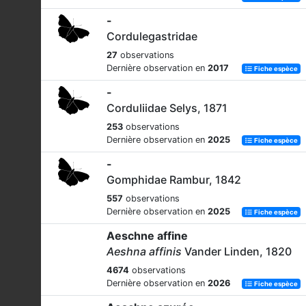
-
Cordulegastridae
27
observations
Dernière observation en
2017
Fiche espèce
-
Corduliidae Selys, 1871
253
observations
Dernière observation en
2025
Fiche espèce
-
Gomphidae Rambur, 1842
557
observations
Dernière observation en
2025
Fiche espèce
Aeschne affine
Aeshna affinis
Vander Linden, 1820
4674
observations
Dernière observation en
2026
Fiche espèce