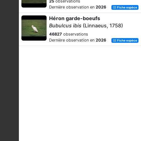
25
observations
Dernière observation en
2026
Fiche espèce
Héron garde-boeufs
Bubulcus ibis
(Linnaeus, 1758)
46827
observations
Dernière observation en
2026
Fiche espèce