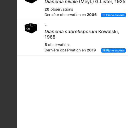
Dianema nivale
(Meyl.) G.Lister, 1925
20
observations
Dernière observation en
2006
Fiche espèce
-
Dianema subretisporum
Kowalski,
1968
5
observations
Dernière observation en
2019
Fiche espèce