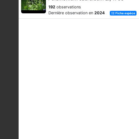
192
observations
Dernière observation en
2024
Fiche espèce