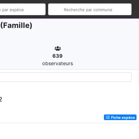
(Famille)
639
observateurs
2
Fiche espèce