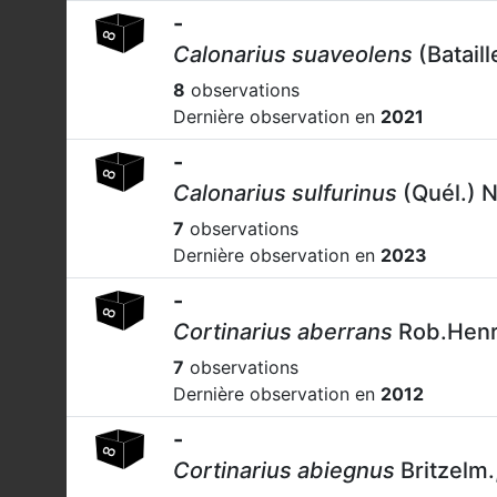
-
Calonarius suaveolens
(Batail
8
observations
Dernière observation en
2021
-
Calonarius sulfurinus
(Quél.) N
7
observations
Dernière observation en
2023
-
Cortinarius aberrans
Rob.Henr
7
observations
Dernière observation en
2012
-
Cortinarius abiegnus
Britzelm.