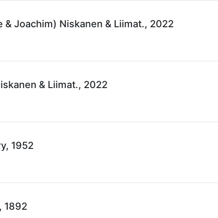
le & Joachim) Niskanen & Liimat., 2022
iskanen & Liimat., 2022
y, 1952
, 1892