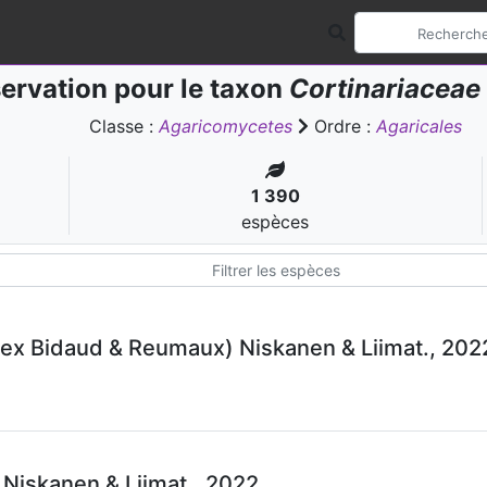
ervation pour le taxon
Cortinariaceae
Classe :
Agaricomycetes
Ordre :
Agaricales
1 390
espèces
ex Bidaud & Reumaux) Niskanen & Liimat., 202
 Niskanen & Liimat., 2022