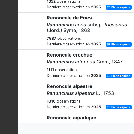
1352
observations
Dernière observation en
2025
Fiche espèce
Renoncule de Fries
Ranunculus acris
subsp.
friesianus
(Jord.) Syme, 1863
7987
observations
Dernière observation en
2025
Fiche espèce
Renoncule crochue
Ranunculus aduncus
Gren., 1847
1111
observations
Dernière observation en
2025
Fiche espèce
Renoncule alpestre
Ranunculus alpestris
L., 1753
1010
observations
Dernière observation en
2025
Fiche espèce
Renoncule aquatique
Ranunculus aquatilis
L., 1753
505
observations