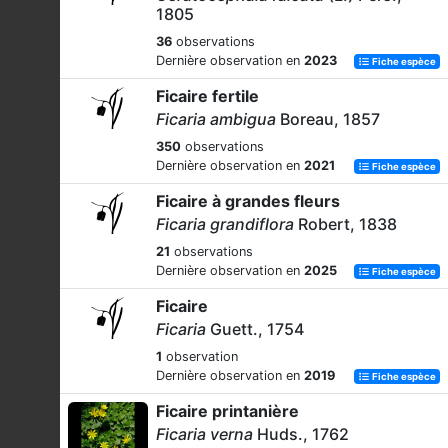
1805
36
observations
Dernière observation en
2023
Fiche espèce
Ficaire fertile
Ficaria ambigua
Boreau, 1857
350
observations
Dernière observation en
2021
Fiche espèce
Ficaire à grandes fleurs
Ficaria grandiflora
Robert, 1838
21
observations
Dernière observation en
2025
Fiche espèce
Ficaire
Ficaria
Guett., 1754
1
observation
Dernière observation en
2019
Fiche espèce
Ficaire printanière
Ficaria verna
Huds., 1762