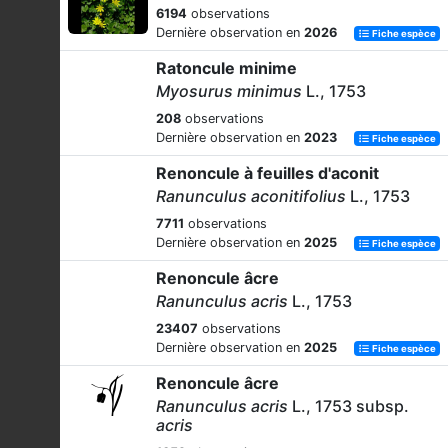
6194
observations
Dernière observation en
2026
Fiche espèce
Ratoncule minime
Myosurus minimus
L., 1753
208
observations
Dernière observation en
2023
Fiche espèce
Renoncule à feuilles d'aconit
Ranunculus aconitifolius
L., 1753
7711
observations
Dernière observation en
2025
Fiche espèce
Renoncule âcre
Ranunculus acris
L., 1753
23407
observations
Dernière observation en
2025
Fiche espèce
Renoncule âcre
Ranunculus acris
L., 1753 subsp.
acris