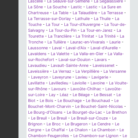
Lascelle
-
La Séauve-sur-Semène
-
La Ségalassière
-
La Sône
-
La Souche
-
Lastic
-
Lastic
-
La Sure en
Chartreuse
-
La Table
-
La Talaudière
-
La Terrasse
-
La Terrasse-sur-Dorlay
-
Lathuile
-
La Thuile
-
La
Touche
-
La Tour
-
La Tour-d'Auvergne
-
La Tour-de-
Salvagny
-
La Tour-du-Pin
-
La Tour-en-Jarez
-
La
Tourette
-
La Tranclière
-
La Trinitat
-
La Trinité
-
La
Tronche
-
La Tuilière
-
Laurac-en-Vivarais
-
Laurie
-
Laussonne
-
Laval
-
Laval-d'Aix
-
Laval-d'Aurelle
-
Lavaldens
-
La Valette
-
La Valla-en-Gier
-
La Valla-
sur-Rochefort
-
Laval-sur-Doulon
-
Lavars
-
Lavaudieu
-
Lavault-Sainte-Anne
-
Laveissenet
-
Laveissière
-
La Vernaz
-
La Verpillière
-
La Versanne
-
Laveyron
-
Laveyrune
-
Lavieu
-
Lavigerie
-
Lavillatte
-
Lavilledieu
-
Laviolle
-
Lavoine
-
La Voulte-
sur-Rhône
-
Lavours
-
Lavoûte-Chilhac
-
Lavoûte-
sur-Loire
-
Lay
-
Léaz
-
Le Béage
-
Le Bessat
-
Le
Biot
-
Le Bois
-
Le Bouchage
-
Le Bouchaud
-
Le
Bouchet-Mont-Charvin
-
Le Bouchet-Saint-Nicolas
-
Le Bourg-d'Oisans
-
Le Bourget-du-Lac
-
Le Brethon
-
Le Breuil
-
Le Breuil
-
Le Breuil-sur-Couze
-
Le
Brignon
-
Le Broc
-
Le Brugeron
-
Le Cendre
-
Le
Cergne
-
Le Chaffal
-
Le Chalon
-
Le Chambon
-
Le
Chambon-Feugerolles
-
Le Chambon-sur-Lignon
-
Le