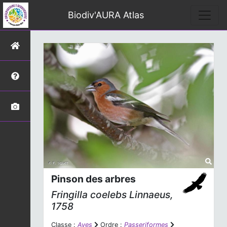
Biodiv'AURA Atlas
Pinson des arbres
Fringilla coelebs
Linnaeus,
1758
Classe :
Aves
Ordre :
Passeriformes