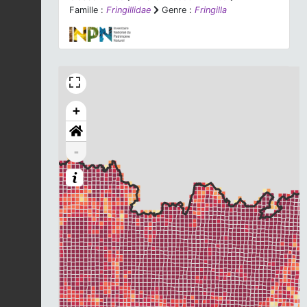
Famille :
Fringillidae
Genre :
Fringilla
+
-