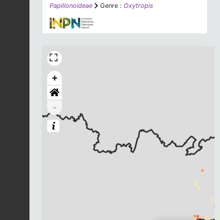
Papilionoideae
Genre :
Oxytropis
+
-