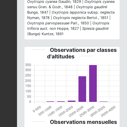
Oxytropis cyanea
Gaudin, 1829 |
Oxytropis cyanea
sensu Gren. & Godr., 1848 |
Oxytropis gaudinii
Bunge, 1847 |
Oxytropis lapponica
subsp.
neglecta
Nyman, 1878 |
Oxytropis neglecta
Bertol., 1851 |
Oxytropis parvopassuae
Parl., 1850 |
Oxytropis
triflora
auct. non Hoppe, 1827 |
Spiesia gaudinii
(Bunge) Kuntze, 1891
Observations par classes
d'altitudes
Observations mensuelles