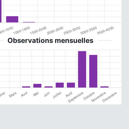
Observations mensuelles