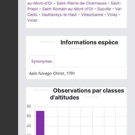
au-Mont-d'Or
-
Saint-Pierre-de-Chartreuse
-
Saint-
Priest
-
Saint-Romain-au-Mont-d'Or
-
Susville
-
Val-
Cenis
-
Vaulnaveys-le-Haut
-
Villeurbanne
-
Vinay
-
Viriat
Informations espèce
Synonymes
Apis fulvago
Christ, 1791
Observations par classes
d'altitudes