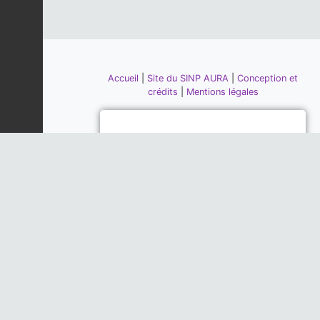
Accueil
|
Site du SINP AURA
|
Conception et
crédits
|
Mentions légales
Piloté par la DREAL, la Région