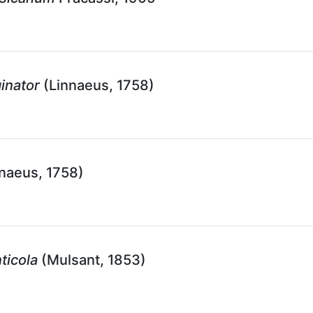
ginator
(Linnaeus, 1758)
naeus, 1758)
ticola
(Mulsant, 1853)