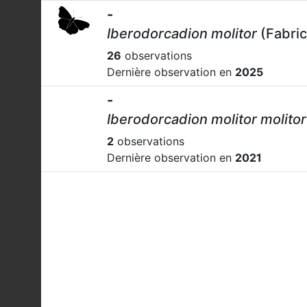
-
Iberodorcadion molitor
(Fabric
26
observations
Dernière observation en
2025
-
Iberodorcadion molitor molitor
2
observations
Dernière observation en
2021