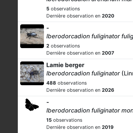
5
observations
Dernière observation en
2020
-
Iberodorcadion fuliginator fuli
2
observations
Dernière observation en
2007
Lamie berger
Iberodorcadion fuliginator
(Lin
488
observations
Dernière observation en
2026
-
Iberodorcadion fuliginator mon
15
observations
Dernière observation en
2019