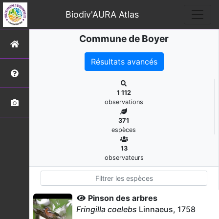
Biodiv'AURA Atlas
Commune de Boyer
Résultats avancés
1 112
observations
371
espèces
13
observateurs
Pinson des arbres
Fringilla coelebs
Linnaeus, 1758