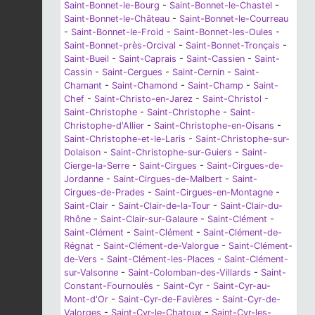
Saint-Bonnet-le-Bourg
-
Saint-Bonnet-le-Chastel
-
Saint-Bonnet-le-Château
-
Saint-Bonnet-le-Courreau
-
Saint-Bonnet-le-Froid
-
Saint-Bonnet-les-Oules
-
Saint-Bonnet-près-Orcival
-
Saint-Bonnet-Tronçais
-
Saint-Bueil
-
Saint-Caprais
-
Saint-Cassien
-
Saint-
Cassin
-
Saint-Cergues
-
Saint-Cernin
-
Saint-
Chamant
-
Saint-Chamond
-
Saint-Champ
-
Saint-
Chef
-
Saint-Christo-en-Jarez
-
Saint-Christol
-
Saint-Christophe
-
Saint-Christophe
-
Saint-
Christophe-d'Allier
-
Saint-Christophe-en-Oisans
-
Saint-Christophe-et-le-Laris
-
Saint-Christophe-sur-
Dolaison
-
Saint-Christophe-sur-Guiers
-
Saint-
Cierge-la-Serre
-
Saint-Cirgues
-
Saint-Cirgues-de-
Jordanne
-
Saint-Cirgues-de-Malbert
-
Saint-
Cirgues-de-Prades
-
Saint-Cirgues-en-Montagne
-
Saint-Clair
-
Saint-Clair-de-la-Tour
-
Saint-Clair-du-
Rhône
-
Saint-Clair-sur-Galaure
-
Saint-Clément
-
Saint-Clément
-
Saint-Clément
-
Saint-Clément-de-
Régnat
-
Saint-Clément-de-Valorgue
-
Saint-Clément-
de-Vers
-
Saint-Clément-les-Places
-
Saint-Clément-
sur-Valsonne
-
Saint-Colomban-des-Villards
-
Saint-
Constant-Fournoulès
-
Saint-Cyr
-
Saint-Cyr-au-
Mont-d'Or
-
Saint-Cyr-de-Favières
-
Saint-Cyr-de-
Valorges
-
Saint-Cyr-le-Chatoux
-
Saint-Cyr-les-