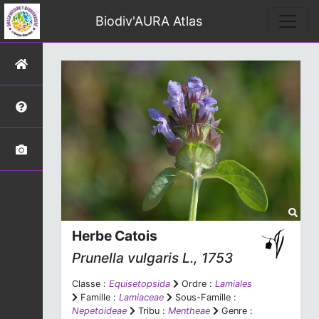
Biodiv'AURA Atlas
Herbe Catois
Prunella vulgaris
L., 1753
Classe :
Equisetopsida
Ordre :
Lamiales
Famille :
Lamiaceae
Sous-Famille :
Nepetoideae
Tribu :
Mentheae
Genre :