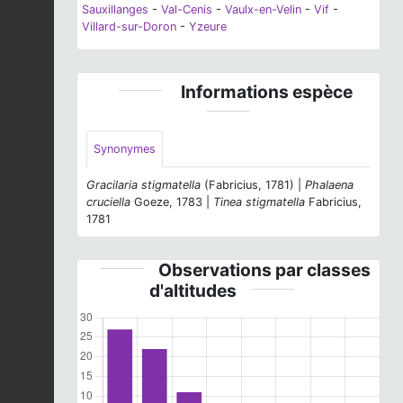
Sauxillanges
-
Val-Cenis
-
Vaulx-en-Velin
-
Vif
-
Villard-sur-Doron
-
Yzeure
Informations espèce
Synonymes
Gracilaria stigmatella
(Fabricius, 1781) |
Phalaena
cruciella
Goeze, 1783 |
Tinea stigmatella
Fabricius,
1781
Observations par classes
d'altitudes