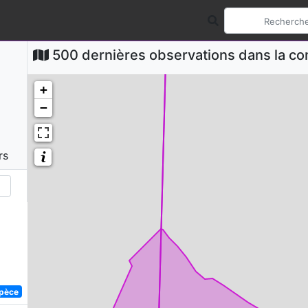
500 dernières observations dans la 
+
−
rs
spèce