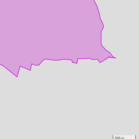
500 m