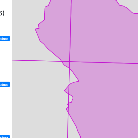
6)
spèce
spèce
spèce