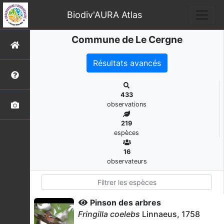
Biodiv'AURA Atlas
Commune de Le Cergne
Résultats avancés
433
observations
219
espèces
16
observateurs
Pinson des arbres
Fringilla coelebs
Linnaeus, 1758