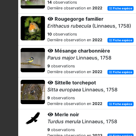
14
observations
Dernière observation en
2022
Fiche espèce
Rougegorge familier
Erithacus rubecula
(Linnaeus, 1758)
10
observations
Dernière observation en
2022
Fiche espèce
Mésange charbonnière
Parus major
Linnaeus, 1758
9
observations
Dernière observation en
2022
Fiche espèce
Sittelle torchepot
Sitta europaea
Linnaeus, 1758
9
observations
Dernière observation en
2022
Fiche espèce
Merle noir
Turdus merula
Linnaeus, 1758
9
observations
Dernière observation en
2023
Fiche espèce