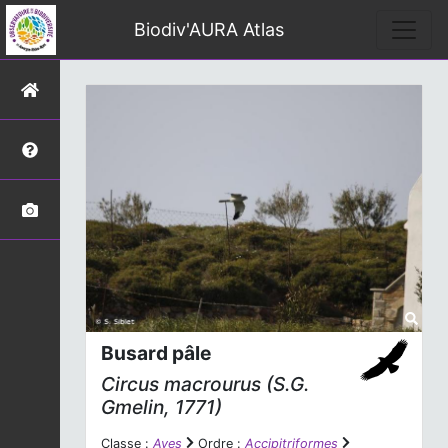
Biodiv'AURA Atlas
Busard pâle
Circus macrourus
(S.G.
Gmelin, 1771)
Classe :
Aves
Ordre :
Accipitriformes