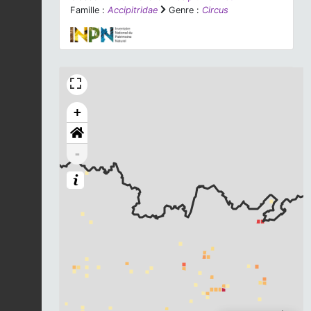
Famille :
Accipitridae
Genre :
Circus
+
-