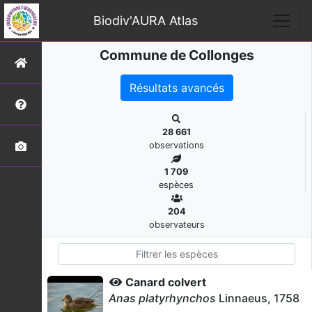
Biodiv'AURA Atlas
Commune de Collonges
Résultats avancés
28 661
observations
1 709
espèces
204
observateurs
Canard colvert
Anas platyrhynchos
Linnaeus, 1758