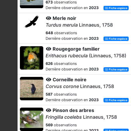
673
observations
Dernière observation en
2023
Fiche espèce
Merle noir
Turdus merula
Linnaeus, 1758
648
observations
Dernière observation en
2023
Fiche espèce
Rougegorge familier
Erithacus rubecula
(Linnaeus, 1758)
626
observations
Dernière observation en
2023
Fiche espèce
Corneille noire
Corvus corone
Linnaeus, 1758
587
observations
Dernière observation en
2023
Fiche espèce
Pinson des arbres
Fringilla coelebs
Linnaeus, 1758
569
observations
Dernière observation en
2023
Fiche espèce