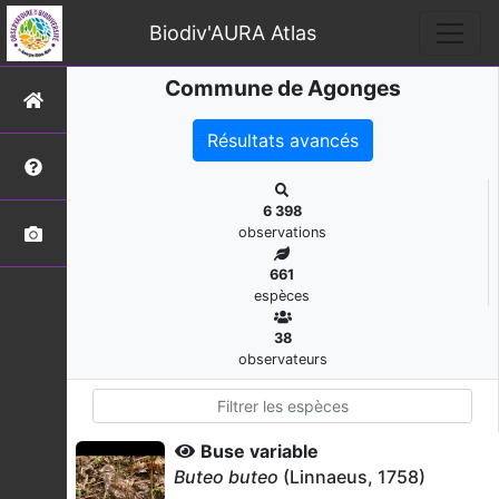
Biodiv'AURA Atlas
Commune de Agonges
Résultats avancés
6 398
observations
661
espèces
38
observateurs
Buse variable
Buteo buteo
(Linnaeus, 1758)