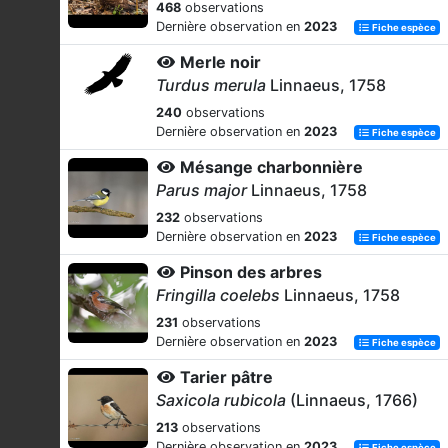
468
observations
Dernière observation en
2023
Fiche espèce
Merle noir
Turdus merula
Linnaeus, 1758
240
observations
Dernière observation en
2023
Fiche espèce
Mésange charbonnière
Parus major
Linnaeus, 1758
232
observations
Dernière observation en
2023
Fiche espèce
Pinson des arbres
Fringilla coelebs
Linnaeus, 1758
231
observations
Dernière observation en
2023
Fiche espèce
Tarier pâtre
Saxicola rubicola
(Linnaeus, 1766)
213
observations
Dernière observation en
2023
Fiche espèce