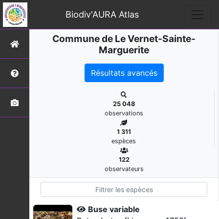
Biodiv'AURA Atlas
Commune de Le Vernet-Sainte-
Marguerite
Résultats avancés
25 048
observations
1 311
espèces
122
observateurs
Buse variable