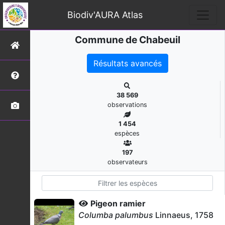
Biodiv'AURA Atlas
Commune de Chabeuil
Résultats avancés
38 569
observations
1 454
espèces
197
observateurs
Pigeon ramier
Columba palumbus
Linnaeus, 1758