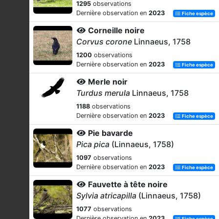
1295
observations
Dernière observation en
2023
Fiche espèce
Corneille noire
Corvus corone
Linnaeus, 1758
1200
observations
Dernière observation en
2023
Fiche espèce
Merle noir
Turdus merula
Linnaeus, 1758
1188
observations
Dernière observation en
2023
Fiche espèce
Pie bavarde
Pica pica
(Linnaeus, 1758)
1097
observations
Dernière observation en
2023
Fiche espèce
Fauvette à tête noire
Sylvia atricapilla
(Linnaeus, 1758)
1077
observations
Dernière observation en
2023
Fiche espèce