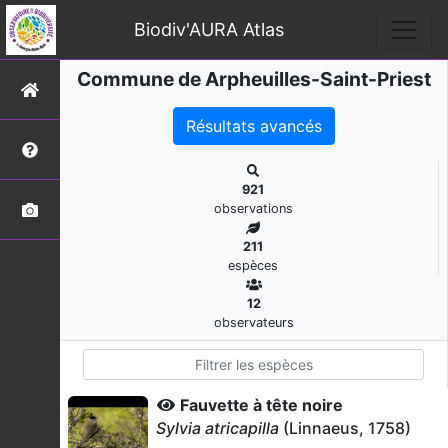
Biodiv'AURA Atlas
Commune de Arpheuilles-Saint-Priest
Résultats avancés
921
observations
211
espèces
12
observateurs
Fauvette à tête noire
Sylvia atricapilla
(Linnaeus, 1758)