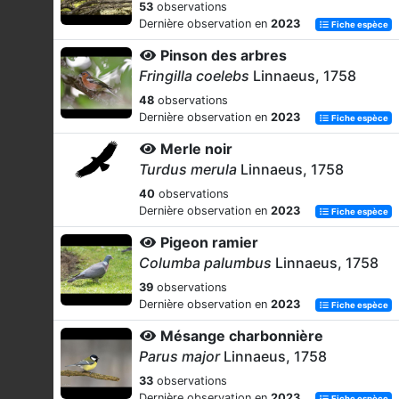
53
observations
Dernière observation en
2023
Fiche espèce
Pinson des arbres
Fringilla coelebs
Linnaeus, 1758
48
observations
Dernière observation en
2023
Fiche espèce
Merle noir
Turdus merula
Linnaeus, 1758
40
observations
Dernière observation en
2023
Fiche espèce
Pigeon ramier
Columba palumbus
Linnaeus, 1758
39
observations
Dernière observation en
2023
Fiche espèce
Mésange charbonnière
Parus major
Linnaeus, 1758
33
observations
Dernière observation en
2023
Fiche espèce