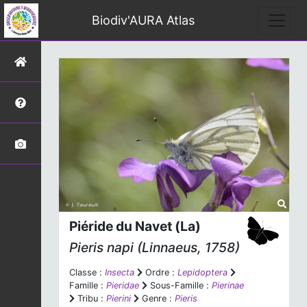
Biodiv'AURA Atlas
Piéride du Navet (La)
Pieris napi
(Linnaeus, 1758)
Classe :
Insecta
Ordre :
Lepidoptera
Famille :
Pieridae
Sous-Famille :
Pierinae
Tribu :
Pierini
Genre :
Pieris