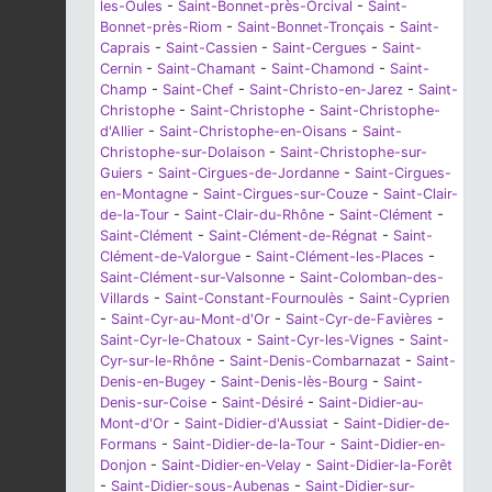
les-Oules
-
Saint-Bonnet-près-Orcival
-
Saint-
Bonnet-près-Riom
-
Saint-Bonnet-Tronçais
-
Saint-
Caprais
-
Saint-Cassien
-
Saint-Cergues
-
Saint-
Cernin
-
Saint-Chamant
-
Saint-Chamond
-
Saint-
Champ
-
Saint-Chef
-
Saint-Christo-en-Jarez
-
Saint-
Christophe
-
Saint-Christophe
-
Saint-Christophe-
d'Allier
-
Saint-Christophe-en-Oisans
-
Saint-
Christophe-sur-Dolaison
-
Saint-Christophe-sur-
Guiers
-
Saint-Cirgues-de-Jordanne
-
Saint-Cirgues-
en-Montagne
-
Saint-Cirgues-sur-Couze
-
Saint-Clair-
de-la-Tour
-
Saint-Clair-du-Rhône
-
Saint-Clément
-
Saint-Clément
-
Saint-Clément-de-Régnat
-
Saint-
Clément-de-Valorgue
-
Saint-Clément-les-Places
-
Saint-Clément-sur-Valsonne
-
Saint-Colomban-des-
Villards
-
Saint-Constant-Fournoulès
-
Saint-Cyprien
-
Saint-Cyr-au-Mont-d'Or
-
Saint-Cyr-de-Favières
-
Saint-Cyr-le-Chatoux
-
Saint-Cyr-les-Vignes
-
Saint-
Cyr-sur-le-Rhône
-
Saint-Denis-Combarnazat
-
Saint-
Denis-en-Bugey
-
Saint-Denis-lès-Bourg
-
Saint-
Denis-sur-Coise
-
Saint-Désiré
-
Saint-Didier-au-
Mont-d'Or
-
Saint-Didier-d'Aussiat
-
Saint-Didier-de-
Formans
-
Saint-Didier-de-la-Tour
-
Saint-Didier-en-
Donjon
-
Saint-Didier-en-Velay
-
Saint-Didier-la-Forêt
-
Saint-Didier-sous-Aubenas
-
Saint-Didier-sur-