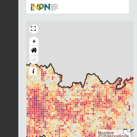
+
-
Nombre
d'observations