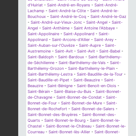
d'Huiriat
-
Saint-André-en-Royans
-
Saint-André-
Lachamp
-
Saint-André-la-Côte
-
Saint-André-le-
Bouchoux
-
Saint-André-le-Coq
-
Saint-André-le-Gaz
-
Saint-André-sur-Vieux-Jonc
-
Saint-Angel
-
Saint-
Angel
-
Saint-Anthème
-
Saint Antoine l'Abbaye
-
Saint-Appolinaire
-
Saint-Appolinard
-
Saint-
Appolinard
-
Saint-Arcons-d'Allier
-
Saint-Arey
-
Saint-Auban-sur-l'Ouvèze
-
Saint-Aupre
-
Saint-
Austremoine
-
Saint-Avit
-
Saint-Avit
-
Saint-Babel
-
Saint-Baldoph
-
Saint-Bardoux
-
Saint-Barthélemy-
de-Séchilienne
-
Saint-Barthélemy-de-Vals
-
Saint-
Barthélemy-Grozon
-
Saint-Barthélemy-le-Plain
-
Saint-Barthélemy-Lestra
-
Saint-Baudille-de-la-Tour
-
Saint-Baudille-et-Pipet
-
Saint-Beauzire
-
Saint-
Beauzire
-
Saint-Bénigne
-
Saint-Benoit-en-Diois
-
Saint-Bérain
-
Saint-Blaise-du-Buis
-
Saint-Bonnet-
de-Chavagne
-
Saint-Bonnet-de-Condat
-
Saint-
Bonnet-de-Four
-
Saint-Bonnet-de-Mure
-
Saint-
Bonnet-de-Rochefort
-
Saint-Bonnet-de-Salers
-
Saint-Bonnet-des-Bruyères
-
Saint-Bonnet-des-
Quarts
-
Saint-Bonnet-le-Bourg
-
Saint-Bonnet-le-
Chastel
-
Saint-Bonnet-le-Château
-
Saint-Bonnet-le-
Courreau
-
Saint-Bonnet-lès-Allier
-
Saint-Bonnet-