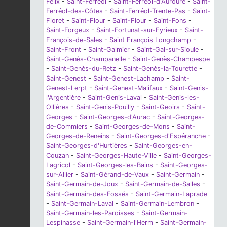
Félix
-
Saint-Ferréol
-
Saint-Ferréol-d'Auroure
-
Saint-
Ferréol-des-Côtes
-
Saint-Ferréol-Trente-Pas
-
Saint-
Floret
-
Saint-Flour
-
Saint-Flour
-
Saint-Fons
-
Saint-Forgeux
-
Saint-Fortunat-sur-Eyrieux
-
Saint-
François-de-Sales
-
Saint François Longchamp
-
Saint-Front
-
Saint-Galmier
-
Saint-Gal-sur-Sioule
-
Saint-Genès-Champanelle
-
Saint-Genès-Champespe
-
Saint-Genès-du-Retz
-
Saint-Genès-la-Tourette
-
Saint-Genest
-
Saint-Genest-Lachamp
-
Saint-
Genest-Lerpt
-
Saint-Genest-Malifaux
-
Saint-Genis-
l'Argentière
-
Saint-Genis-Laval
-
Saint-Genis-les-
Ollières
-
Saint-Genis-Pouilly
-
Saint-Geoirs
-
Saint-
Georges
-
Saint-Georges-d'Aurac
-
Saint-Georges-
de-Commiers
-
Saint-Georges-de-Mons
-
Saint-
Georges-de-Reneins
-
Saint-Georges-d'Espéranche
-
Saint-Georges-d'Hurtières
-
Saint-Georges-en-
Couzan
-
Saint-Georges-Haute-Ville
-
Saint-Georges-
Lagricol
-
Saint-Georges-les-Bains
-
Saint-Georges-
sur-Allier
-
Saint-Gérand-de-Vaux
-
Saint-Germain
-
Saint-Germain-de-Joux
-
Saint-Germain-de-Salles
-
Saint-Germain-des-Fossés
-
Saint-Germain-Laprade
-
Saint-Germain-Laval
-
Saint-Germain-Lembron
-
Saint-Germain-les-Paroisses
-
Saint-Germain-
Lespinasse
-
Saint-Germain-l'Herm
-
Saint-Germain-