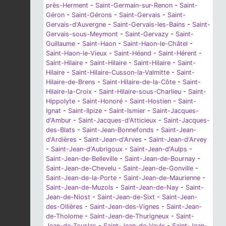
près-Herment
-
Saint-Germain-sur-Renon
-
Saint-
Géron
-
Saint-Gérons
-
Saint-Gervais
-
Saint-
Gervais-d'Auvergne
-
Saint-Gervais-les-Bains
-
Saint-
Gervais-sous-Meymont
-
Saint-Gervazy
-
Saint-
Guillaume
-
Saint-Haon
-
Saint-Haon-le-Châtel
-
Saint-Haon-le-Vieux
-
Saint-Héand
-
Saint-Hérent
-
Saint-Hilaire
-
Saint-Hilaire
-
Saint-Hilaire
-
Saint-
Hilaire
-
Saint-Hilaire-Cusson-la-Valmitte
-
Saint-
Hilaire-de-Brens
-
Saint-Hilaire-de-la-Côte
-
Saint-
Hilaire-la-Croix
-
Saint-Hilaire-sous-Charlieu
-
Saint-
Hippolyte
-
Saint-Honoré
-
Saint-Hostien
-
Saint-
Ignat
-
Saint-Ilpize
-
Saint-Ismier
-
Saint-Jacques-
d'Ambur
-
Saint-Jacques-d'Atticieux
-
Saint-Jacques-
des-Blats
-
Saint-Jean-Bonnefonds
-
Saint-Jean-
d'Ardières
-
Saint-Jean-d'Arves
-
Saint-Jean-d'Arvey
-
Saint-Jean-d'Aubrigoux
-
Saint-Jean-d'Aulps
-
Saint-Jean-de-Belleville
-
Saint-Jean-de-Bournay
-
Saint-Jean-de-Chevelu
-
Saint-Jean-de-Gonville
-
Saint-Jean-de-la-Porte
-
Saint-Jean-de-Maurienne
-
Saint-Jean-de-Muzols
-
Saint-Jean-de-Nay
-
Saint-
Jean-de-Niost
-
Saint-Jean-de-Sixt
-
Saint-Jean-
des-Ollières
-
Saint-Jean-des-Vignes
-
Saint-Jean-
de-Tholome
-
Saint-Jean-de-Thurigneux
-
Saint-
Jean-de-Touslas
-
Saint-Jean-de-Vaulx
-
Saint-Jean-