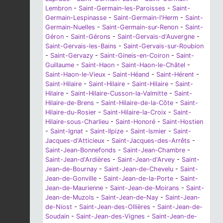
Lembron
-
Saint-Germain-les-Paroisses
-
Saint-
Germain-Lespinasse
-
Saint-Germain-l'Herm
-
Saint-
Germain-Nuelles
-
Saint-Germain-sur-Renon
-
Saint-
Géron
-
Saint-Gérons
-
Saint-Gervais-d'Auvergne
-
Saint-Gervais-les-Bains
-
Saint-Gervais-sur-Roubion
-
Saint-Gervazy
-
Saint-Gineis-en-Coiron
-
Saint-
Guillaume
-
Saint-Haon
-
Saint-Haon-le-Châtel
-
Saint-Haon-le-Vieux
-
Saint-Héand
-
Saint-Hérent
-
Saint-Hilaire
-
Saint-Hilaire
-
Saint-Hilaire
-
Saint-
Hilaire
-
Saint-Hilaire-Cusson-la-Valmitte
-
Saint-
Hilaire-de-Brens
-
Saint-Hilaire-de-la-Côte
-
Saint-
Hilaire-du-Rosier
-
Saint-Hilaire-la-Croix
-
Saint-
Hilaire-sous-Charlieu
-
Saint-Honoré
-
Saint-Hostien
-
Saint-Ignat
-
Saint-Ilpize
-
Saint-Ismier
-
Saint-
Jacques-d'Atticieux
-
Saint-Jacques-des-Arrêts
-
Saint-Jean-Bonnefonds
-
Saint-Jean-Chambre
-
Saint-Jean-d'Ardières
-
Saint-Jean-d'Arvey
-
Saint-
Jean-de-Bournay
-
Saint-Jean-de-Chevelu
-
Saint-
Jean-de-Gonville
-
Saint-Jean-de-la-Porte
-
Saint-
Jean-de-Maurienne
-
Saint-Jean-de-Moirans
-
Saint-
Jean-de-Muzols
-
Saint-Jean-de-Nay
-
Saint-Jean-
de-Niost
-
Saint-Jean-des-Ollières
-
Saint-Jean-de-
Soudain
-
Saint-Jean-des-Vignes
-
Saint-Jean-de-