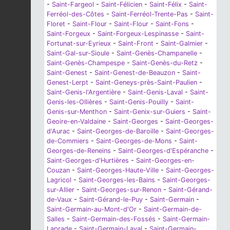
-
Saint-Fargeol
-
Saint-Félicien
-
Saint-Félix
-
Saint-
Ferréol-des-Côtes
-
Saint-Ferréol-Trente-Pas
-
Saint-
Floret
-
Saint-Flour
-
Saint-Flour
-
Saint-Fons
-
Saint-Forgeux
-
Saint-Forgeux-Lespinasse
-
Saint-
Fortunat-sur-Eyrieux
-
Saint-Front
-
Saint-Galmier
-
Saint-Gal-sur-Sioule
-
Saint-Genès-Champanelle
-
Saint-Genès-Champespe
-
Saint-Genès-du-Retz
-
Saint-Genest
-
Saint-Genest-de-Beauzon
-
Saint-
Genest-Lerpt
-
Saint-Geneys-près-Saint-Paulien
-
Saint-Genis-l'Argentière
-
Saint-Genis-Laval
-
Saint-
Genis-les-Ollières
-
Saint-Genis-Pouilly
-
Saint-
Genis-sur-Menthon
-
Saint-Genix-sur-Guiers
-
Saint-
Geoire-en-Valdaine
-
Saint-Georges
-
Saint-Georges-
d'Aurac
-
Saint-Georges-de-Baroille
-
Saint-Georges-
de-Commiers
-
Saint-Georges-de-Mons
-
Saint-
Georges-de-Reneins
-
Saint-Georges-d'Espéranche
-
Saint-Georges-d'Hurtières
-
Saint-Georges-en-
Couzan
-
Saint-Georges-Haute-Ville
-
Saint-Georges-
Lagricol
-
Saint-Georges-les-Bains
-
Saint-Georges-
sur-Allier
-
Saint-Georges-sur-Renon
-
Saint-Gérand-
de-Vaux
-
Saint-Gérand-le-Puy
-
Saint-Germain
-
Saint-Germain-au-Mont-d'Or
-
Saint-Germain-de-
Salles
-
Saint-Germain-des-Fossés
-
Saint-Germain-
Laprade
-
Saint-Germain-Laval
-
Saint-Germain-