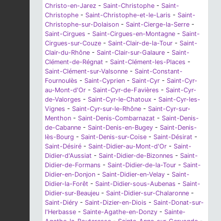
Christo-en-Jarez
-
Saint-Christophe
-
Saint-
Christophe
-
Saint-Christophe-et-le-Laris
-
Saint-
Christophe-sur-Dolaison
-
Saint-Cierge-la-Serre
-
Saint-Cirgues
-
Saint-Cirgues-en-Montagne
-
Saint-
Cirgues-sur-Couze
-
Saint-Clair-de-la-Tour
-
Saint-
Clair-du-Rhône
-
Saint-Clair-sur-Galaure
-
Saint-
Clément-de-Régnat
-
Saint-Clément-les-Places
-
Saint-Clément-sur-Valsonne
-
Saint-Constant-
Fournoulès
-
Saint-Cyprien
-
Saint-Cyr
-
Saint-Cyr-
au-Mont-d'Or
-
Saint-Cyr-de-Favières
-
Saint-Cyr-
de-Valorges
-
Saint-Cyr-le-Chatoux
-
Saint-Cyr-les-
Vignes
-
Saint-Cyr-sur-le-Rhône
-
Saint-Cyr-sur-
Menthon
-
Saint-Denis-Combarnazat
-
Saint-Denis-
de-Cabanne
-
Saint-Denis-en-Bugey
-
Saint-Denis-
lès-Bourg
-
Saint-Denis-sur-Coise
-
Saint-Désirat
-
Saint-Désiré
-
Saint-Didier-au-Mont-d'Or
-
Saint-
Didier-d'Aussiat
-
Saint-Didier-de-Bizonnes
-
Saint-
Didier-de-Formans
-
Saint-Didier-de-la-Tour
-
Saint-
Didier-en-Donjon
-
Saint-Didier-en-Velay
-
Saint-
Didier-la-Forêt
-
Saint-Didier-sous-Aubenas
-
Saint-
Didier-sur-Beaujeu
-
Saint-Didier-sur-Chalaronne
-
Saint-Diéry
-
Saint-Dizier-en-Diois
-
Saint-Donat-sur-
l'Herbasse
-
Sainte-Agathe-en-Donzy
-
Sainte-