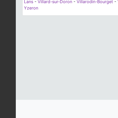
Lans
-
Villard-sur-Doron
-
Villarodin-Bourget
-
Yzeron