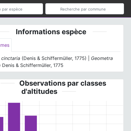
Informations espèce
ymes
cinctaria
(Denis & Schiffermüller, 1775) |
Geometra
a
Denis & Schiffermüller, 1775
Observations par classes
d'altitudes