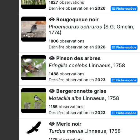
1827
observations
Dernière observation en
2026
Fiche espèce
Rougequeue noir
Phoenicurus ochruros
(S.G. Gmelin,
1774)
1806
observations
Dernière observation en
2026
Fiche espèce
Pinson des arbres
Fringilla coelebs
Linnaeus, 1758
1488
observations
Dernière observation en
2023
Fiche espèce
Bergeronnette grise
Motacilla alba
Linnaeus, 1758
1185
observations
Dernière observation en
2023
Fiche espèce
Merle noir
Turdus merula
Linnaeus, 1758
1175
observations