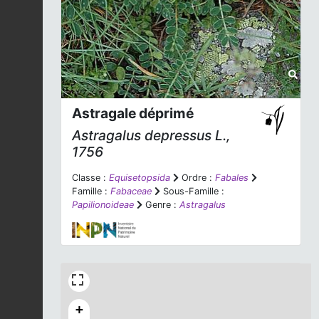
Astragale déprimé
Astragalus depressus
L.,
1756
Classe :
Equisetopsida
Ordre :
Fabales
Famille :
Fabaceae
Sous-Famille :
Papilionoideae
Genre :
Astragalus
+