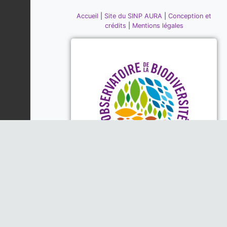
Accueil
|
Site du SINP AURA
|
Conception et
crédits
|
Mentions légales
Piloté par la DREAL, la Région
Auvergne-Rhône-Alpes et l'Office
Français de la Biodiversité