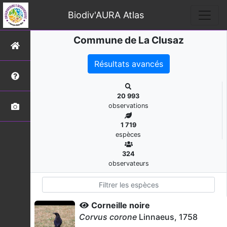
Biodiv'AURA Atlas
Commune de La Clusaz
Résultats avancés
20 993
observations
1 719
espèces
324
observateurs
Corneille noire
Corvus corone
Linnaeus, 1758