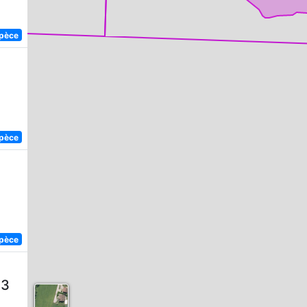
spèce
spèce
spèce
63