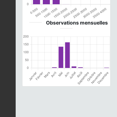
Observations mensuelles