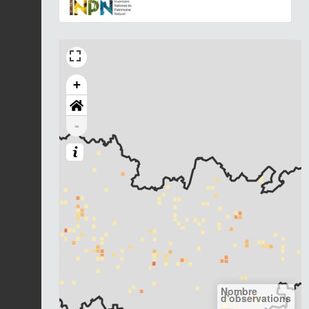
+
-
Nombre
d'observations