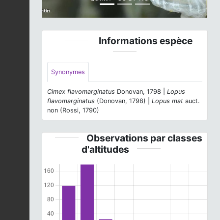
Informations espèce
Synonymes
Cimex flavomarginatus
Donovan, 1798 |
Lopus
flavomarginatus
(Donovan, 1798) |
Lopus mat
auct.
non (Rossi, 1790)
Observations par classes
d'altitudes