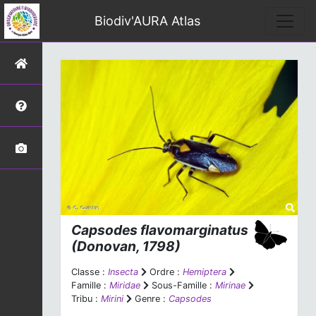
Biodiv'AURA Atlas
Capsodes flavomarginatus
(Donovan, 1798)
Classe :
Insecta
Ordre :
Hemiptera
Famille :
Miridae
Sous-Famille :
Mirinae
Tribu :
Mirini
Genre :
Capsodes