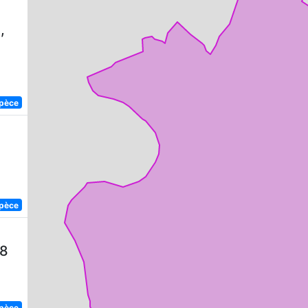
,
spèce
spèce
58
spèce