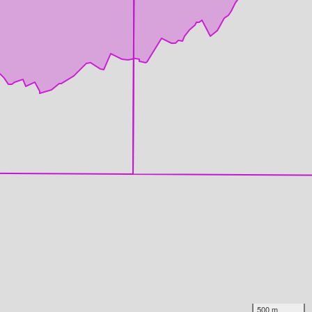
500 m