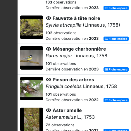
133
observations
Dernière observation en
2023
Fiche espèce
Fauvette à tête noire
Sylvia atricapilla
(Linnaeus, 1758)
102
observations
Dernière observation en
2023
Fiche espèce
Mésange charbonnière
Parus major
Linnaeus, 1758
101
observations
Dernière observation en
2023
Fiche espèce
Pinson des arbres
Fringilla coelebs
Linnaeus, 1758
101
observations
Dernière observation en
2022
Fiche espèce
Aster amelle
Aster amellus
L., 1753
72
observations
Dernière observation en
2022
Fiche espèce