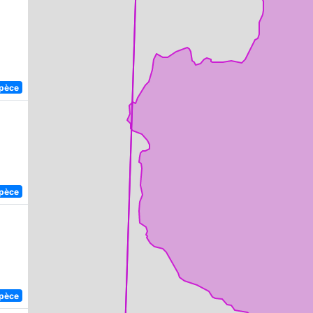
spèce
spèce
spèce