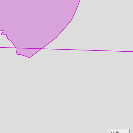
500 m