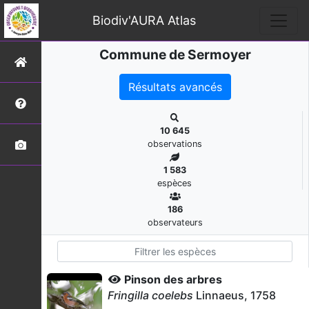
Biodiv'AURA Atlas
Commune de Sermoyer
Résultats avancés
10 645
observations
1 583
espèces
186
observateurs
Pinson des arbres
Fringilla coelebs
Linnaeus, 1758