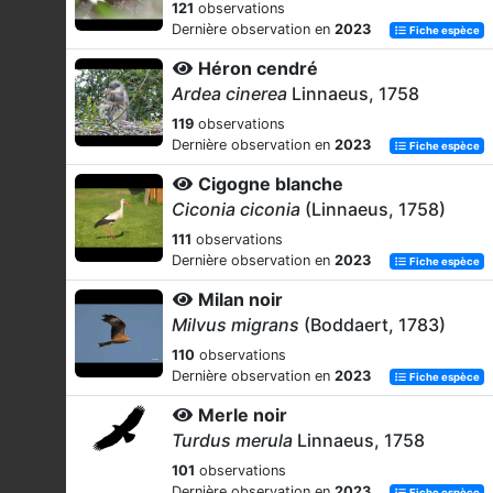
121
observations
Dernière observation en
2023
Fiche espèce
Héron cendré
Ardea cinerea
Linnaeus, 1758
119
observations
Dernière observation en
2023
Fiche espèce
Cigogne blanche
Ciconia ciconia
(Linnaeus, 1758)
111
observations
Dernière observation en
2023
Fiche espèce
Milan noir
Milvus migrans
(Boddaert, 1783)
110
observations
Dernière observation en
2023
Fiche espèce
Merle noir
Turdus merula
Linnaeus, 1758
101
observations
Dernière observation en
2023
Fiche espèce