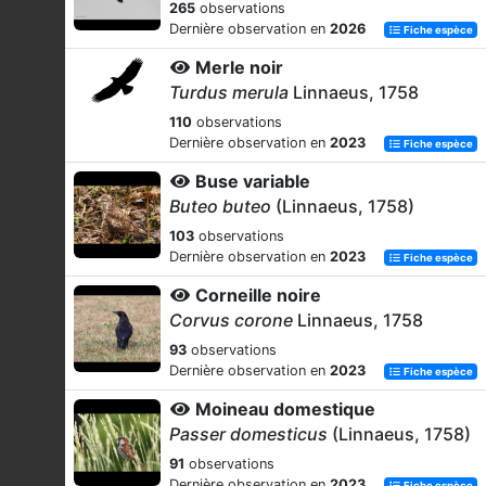
265
observations
Dernière observation en
2026
Fiche espèce
Merle noir
Turdus merula
Linnaeus, 1758
110
observations
Dernière observation en
2023
Fiche espèce
Buse variable
Buteo buteo
(Linnaeus, 1758)
103
observations
Dernière observation en
2023
Fiche espèce
Corneille noire
Corvus corone
Linnaeus, 1758
93
observations
Dernière observation en
2023
Fiche espèce
Moineau domestique
Passer domesticus
(Linnaeus, 1758)
91
observations
Dernière observation en
2023
Fiche espèce