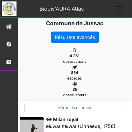
Biodiv'AURA Atlas
Commune de Jussac
Résultats avancés
4 261
observations
854
espèces
35
observateurs
Milan royal
Milvus milvus
(Linnaeus, 1758)