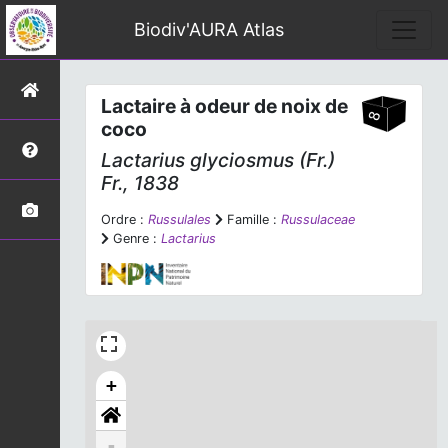
Biodiv'AURA Atlas
Lactaire à odeur de noix de
coco
Lactarius glyciosmus
(Fr.)
Fr., 1838
Ordre :
Russulales
Famille :
Russulaceae
Genre :
Lactarius
+
-