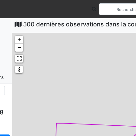
500 dernières observations dans la 
+
−
rs
58