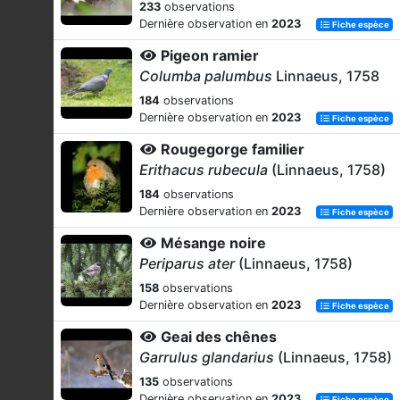
233
observations
Dernière observation en
2023
Fiche espèce
Pigeon ramier
Columba palumbus
Linnaeus, 1758
184
observations
Dernière observation en
2023
Fiche espèce
Rougegorge familier
Erithacus rubecula
(Linnaeus, 1758)
184
observations
Dernière observation en
2023
Fiche espèce
Mésange noire
Periparus ater
(Linnaeus, 1758)
158
observations
Dernière observation en
2023
Fiche espèce
Geai des chênes
Garrulus glandarius
(Linnaeus, 1758)
135
observations
Dernière observation en
2023
Fiche espèce