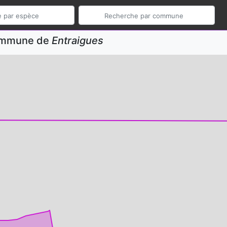
commune de
Entraigues