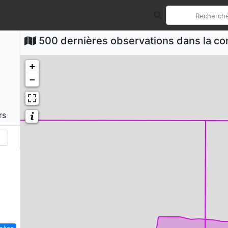
500 dernières observations dans la 
+
−
rs
spèce