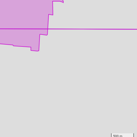
500 m