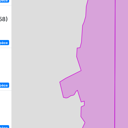
58)
spèce
spèce
spèce