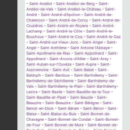
-
Saint-Andéol
-
Saint-Andéol-de-Berg
-
Saint-
Andéol-de-Vals
-
Saint-Andéol-le-Château
-
Saint-
André
-
Saint-André-d'Apchon
-
Saint-André-de-
Chalencon
-
Saint-André-de-Corcy
-
Saint-André-de-
Cruzières
-
Saint-André-en-Royans
-
Saint-André-
Lachamp
-
Saint-André-la-Côte
-
Saint-André-le-
Bouchoux
-
Saint-André-le-Coq
-
Saint-André-le-Gaz
-
Saint-André-sur-Vieux-Jonc
-
Saint-Angel
-
Saint-
Angel
-
Saint-Anthème
-
Saint Antoine l'Abbaye
-
Saint-Apollinaire-de-Rias
-
Saint-Appolinard
-
Saint-
Appolinard
-
Saint-Arcons-d'Allier
-
Saint-Arey
-
Saint-Auban-sur-l'Ouvèze
-
Saint-Aupre
-
Saint-
Austremoine
-
Saint-Avit
-
Saint-Babel
-
Saint-
Baldoph
-
Saint-Bardoux
-
Saint-Barthélemy
-
Saint-
Barthélemy-de-Séchilienne
-
Saint-Barthélemy-de-
Vals
-
Saint-Barthélemy-le-Plain
-
Saint-Barthélemy-
Lestra
-
Saint-Basile
-
Saint-Baudille-de-la-Tour
-
Saint-Baudille-et-Pipet
-
Saint-Bauzile
-
Saint-
Beauzire
-
Saint-Beauzire
-
Saint-Bénigne
-
Saint-
Benoit-en-Diois
-
Saint-Bérain
-
Saint-Béron
-
Saint-
Blaise
-
Saint-Blaise-du-Buis
-
Saint-Bonnet-de-
Chavagne
-
Saint-Bonnet-de-Condat
-
Saint-Bonnet-
de-Four
-
Saint-Bonnet-de-Mure
-
Saint-Bonnet-de-