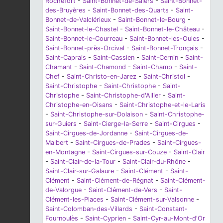
Rochefort
-
Saint-Bonnet-de-Salers
-
Saint-Bonnet-
des-Bruyères
-
Saint-Bonnet-des-Quarts
-
Saint-
Bonnet-de-Valclérieux
-
Saint-Bonnet-le-Bourg
-
Saint-Bonnet-le-Chastel
-
Saint-Bonnet-le-Château
-
Saint-Bonnet-le-Courreau
-
Saint-Bonnet-les-Oules
-
Saint-Bonnet-près-Orcival
-
Saint-Bonnet-Tronçais
-
Saint-Caprais
-
Saint-Cassien
-
Saint-Cernin
-
Saint-
Chamant
-
Saint-Chamond
-
Saint-Champ
-
Saint-
Chef
-
Saint-Christo-en-Jarez
-
Saint-Christol
-
Saint-Christophe
-
Saint-Christophe
-
Saint-
Christophe
-
Saint-Christophe-d'Allier
-
Saint-
Christophe-en-Oisans
-
Saint-Christophe-et-le-Laris
-
Saint-Christophe-sur-Dolaison
-
Saint-Christophe-
sur-Guiers
-
Saint-Cierge-la-Serre
-
Saint-Cirgues
-
Saint-Cirgues-de-Jordanne
-
Saint-Cirgues-de-
Malbert
-
Saint-Cirgues-de-Prades
-
Saint-Cirgues-
en-Montagne
-
Saint-Cirgues-sur-Couze
-
Saint-Clair
-
Saint-Clair-de-la-Tour
-
Saint-Clair-du-Rhône
-
Saint-Clair-sur-Galaure
-
Saint-Clément
-
Saint-
Clément
-
Saint-Clément-de-Régnat
-
Saint-Clément-
de-Valorgue
-
Saint-Clément-de-Vers
-
Saint-
Clément-les-Places
-
Saint-Clément-sur-Valsonne
-
Saint-Colomban-des-Villards
-
Saint-Constant-
Fournoulès
-
Saint-Cyprien
-
Saint-Cyr-au-Mont-d'Or