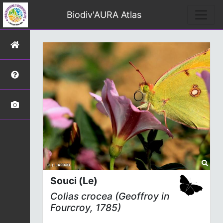
Biodiv'AURA Atlas
Souci (Le)
Colias crocea
(Geoffroy
in
Fourcroy, 1785)