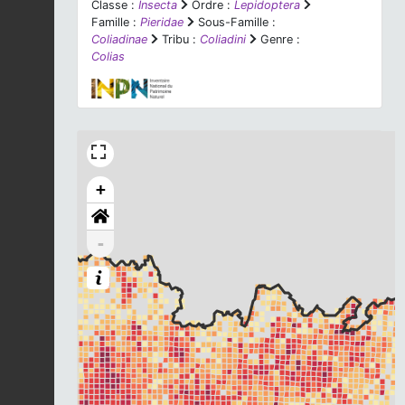
Classe :
Insecta
Ordre :
Lepidoptera
Famille :
Pieridae
Sous-Famille :
Coliadinae
Tribu :
Coliadini
Genre :
Colias
+
-