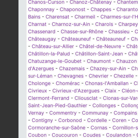
Chanos-Curson
-
Chanoz-Châtenay
-
Chanteme
Chaponnay
-
Chaponost
-
Chappes
-
Charant
Bains
-
Charensat
-
Charmeil
-
Charmes-sur-l'
Charnat
-
Charnoz-sur-Ain
-
Charols
-
Charpey
Chassenard
-
Chasse-sur-Rhône
-
Chassieu
-
C
Châteaugay
-
Châteauneuf
-
Châteauneuf
-
Ch
-
Château-sur-Allier
-
Châtel-de-Neuvre
-
Chât
Châtillon-la-Palud
-
Châtillon-Saint-Jean
-
Chât
Chatuzange-le-Goubet
-
Chaumont
-
Chauzon
d'Azergues
-
Chazemais
-
Chazey-sur-Ain
-
Ch
sur-Léman
-
Chevagnes
-
Chevrier
-
Chezelle
Cholonge
-
Chomérac
-
Chonas-l'Amballan
-
C
Civrieux
-
Civrieux-d'Azergues
-
Claix
-
Cléon-
Clermont-Ferrand
-
Cliousclat
-
Clonas-sur-Va
Saint-Jean-Pied-Gauthier
-
Collonges
-
Collon
Vernay
-
Commentry
-
Communay
-
Compains
-
Contigny
-
Corbonod
-
Cordelle
-
Coren
-
Co
Cormoranche-sur-Saône
-
Cornas
-
Cornillon-s
Coubon
-
Coucouron
-
Coudes
-
Coulandon
-