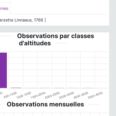
ymes
arzetta
Linnaeus, 1766 |
Observations par classes
d'altitudes
Observations mensuelles