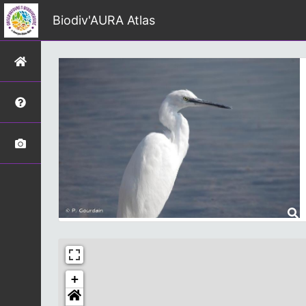
Biodiv'AURA Atlas
+