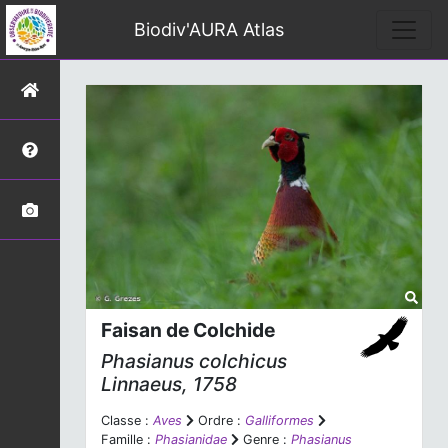
Biodiv'AURA Atlas
Faisan de Colchide
Phasianus colchicus
Linnaeus, 1758
Classe :
Aves
Ordre :
Galliformes
Famille :
Phasianidae
Genre :
Phasianus