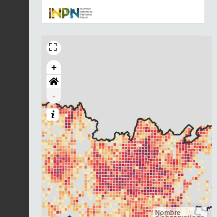
+
-
Nombre
d'observations