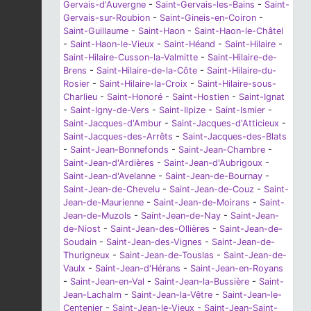
Gervais-d'Auvergne
-
Saint-Gervais-les-Bains
-
Saint-
Gervais-sur-Roubion
-
Saint-Gineis-en-Coiron
-
Saint-Guillaume
-
Saint-Haon
-
Saint-Haon-le-Châtel
-
Saint-Haon-le-Vieux
-
Saint-Héand
-
Saint-Hilaire
-
Saint-Hilaire-Cusson-la-Valmitte
-
Saint-Hilaire-de-
Brens
-
Saint-Hilaire-de-la-Côte
-
Saint-Hilaire-du-
Rosier
-
Saint-Hilaire-la-Croix
-
Saint-Hilaire-sous-
Charlieu
-
Saint-Honoré
-
Saint-Hostien
-
Saint-Ignat
-
Saint-Igny-de-Vers
-
Saint-Ilpize
-
Saint-Ismier
-
Saint-Jacques-d'Ambur
-
Saint-Jacques-d'Atticieux
-
Saint-Jacques-des-Arrêts
-
Saint-Jacques-des-Blats
-
Saint-Jean-Bonnefonds
-
Saint-Jean-Chambre
-
Saint-Jean-d'Ardières
-
Saint-Jean-d'Aubrigoux
-
Saint-Jean-d'Avelanne
-
Saint-Jean-de-Bournay
-
Saint-Jean-de-Chevelu
-
Saint-Jean-de-Couz
-
Saint-
Jean-de-Maurienne
-
Saint-Jean-de-Moirans
-
Saint-
Jean-de-Muzols
-
Saint-Jean-de-Nay
-
Saint-Jean-
de-Niost
-
Saint-Jean-des-Ollières
-
Saint-Jean-de-
Soudain
-
Saint-Jean-des-Vignes
-
Saint-Jean-de-
Thurigneux
-
Saint-Jean-de-Touslas
-
Saint-Jean-de-
Vaulx
-
Saint-Jean-d'Hérans
-
Saint-Jean-en-Royans
-
Saint-Jean-en-Val
-
Saint-Jean-la-Bussière
-
Saint-
Jean-Lachalm
-
Saint-Jean-la-Vêtre
-
Saint-Jean-le-
Centenier
-
Saint-Jean-le-Vieux
-
Saint-Jean-Saint-