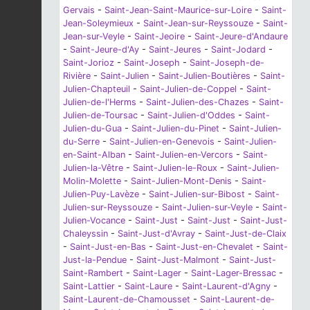
Gervais
-
Saint-Jean-Saint-Maurice-sur-Loire
-
Saint-
Jean-Soleymieux
-
Saint-Jean-sur-Reyssouze
-
Saint-
Jean-sur-Veyle
-
Saint-Jeoire
-
Saint-Jeure-d'Andaure
-
Saint-Jeure-d'Ay
-
Saint-Jeures
-
Saint-Jodard
-
Saint-Jorioz
-
Saint-Joseph
-
Saint-Joseph-de-
Rivière
-
Saint-Julien
-
Saint-Julien-Boutières
-
Saint-
Julien-Chapteuil
-
Saint-Julien-de-Coppel
-
Saint-
Julien-de-l'Herms
-
Saint-Julien-des-Chazes
-
Saint-
Julien-de-Toursac
-
Saint-Julien-d'Oddes
-
Saint-
Julien-du-Gua
-
Saint-Julien-du-Pinet
-
Saint-Julien-
du-Serre
-
Saint-Julien-en-Genevois
-
Saint-Julien-
en-Saint-Alban
-
Saint-Julien-en-Vercors
-
Saint-
Julien-la-Vêtre
-
Saint-Julien-le-Roux
-
Saint-Julien-
Molin-Molette
-
Saint-Julien-Mont-Denis
-
Saint-
Julien-Puy-Lavèze
-
Saint-Julien-sur-Bibost
-
Saint-
Julien-sur-Reyssouze
-
Saint-Julien-sur-Veyle
-
Saint-
Julien-Vocance
-
Saint-Just
-
Saint-Just
-
Saint-Just-
Chaleyssin
-
Saint-Just-d'Avray
-
Saint-Just-de-Claix
-
Saint-Just-en-Bas
-
Saint-Just-en-Chevalet
-
Saint-
Just-la-Pendue
-
Saint-Just-Malmont
-
Saint-Just-
Saint-Rambert
-
Saint-Lager
-
Saint-Lager-Bressac
-
Saint-Lattier
-
Saint-Laure
-
Saint-Laurent-d'Agny
-
Saint-Laurent-de-Chamousset
-
Saint-Laurent-de-