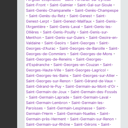
Saint-Front
-
Saint-Galmier
-
Saint-Gal-sur-Sioule
-
Saint-Genès-Champanelle
-
Saint-Genès-Champespe
-
Saint-Genès-du-Retz
-
Saint-Genest
-
Saint-
Genest-Lerpt
-
Saint-Genest-Malifaux
-
Saint-Genis-
l'Argentière
-
Saint-Genis-Laval
-
Saint-Genis-les-
Ollières
-
Saint-Genis-Pouilly
-
Saint-Genis-sur-
Menthon
-
Saint-Genix-sur-Guiers
-
Saint-Geoire-en-
Valdaine
-
Saint-Geoirs
-
Saint-Georges
-
Saint-
Georges-d'Aurac
-
Saint-Georges-de-Baroille
-
Saint-
Georges-de-Commiers
-
Saint-Georges-de-Mons
-
Saint-Georges-de-Reneins
-
Saint-Georges-
d'Espéranche
-
Saint-Georges-en-Couzan
-
Saint-
Georges-Haute-Ville
-
Saint-Georges-Lagricol
-
Saint-Georges-les-Bains
-
Saint-Georges-sur-Allier
-
Saint-Georges-sur-Renon
-
Saint-Gérand-de-Vaux
-
Saint-Gérand-le-Puy
-
Saint-Germain-au-Mont-d'Or
-
Saint-Germain-de-Joux
-
Saint-Germain-des-Fossés
-
Saint-Germain-Laprade
-
Saint-Germain-Laval
-
Saint-Germain-Lembron
-
Saint-Germain-les-
Paroisses
-
Saint-Germain-Lespinasse
-
Saint-
Germain-l'Herm
-
Saint-Germain-Nuelles
-
Saint-
Germain-près-Herment
-
Saint-Germain-sur-Renon
-
Saint-Germain-sur-Rhône
-
Saint-Gérons
-
Saint-